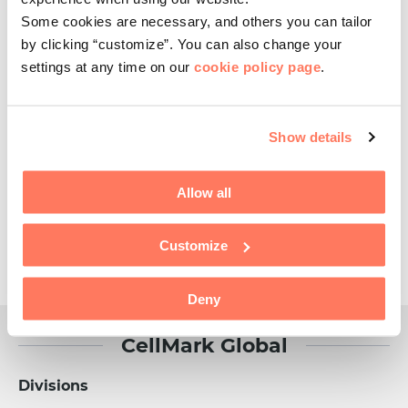
〒102-0073
Some cookies are necessary, and others you can tailor
東京都千代田区九段北3丁目2番11号
by clicking “customize”. You can also change your
住友不動産九段北ビル8階
settings at any time on our
cookie policy page
.
尚、5月17日(金)午後より引っ越し作業の為、
電話とFAXが不通になる可能性があります。
お急ぎの際はメールにてご連絡下さい。
Show details
よろしくお願いいたします。
Allow all
Share this article
Customize
Deny
CellMark Global
Divisions