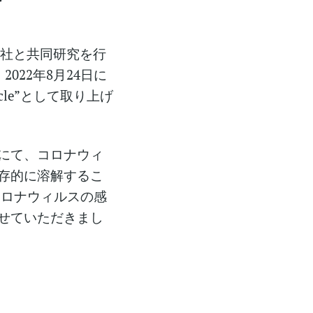
ence社と共同研究を行
022年8月24日に
rticle”として取り上げ
にて、コロナウィ
存的に溶解するこ
コロナウィルスの感
せていただきまし