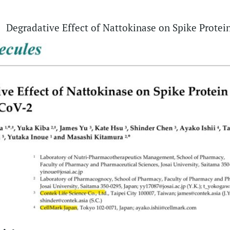
adative Effect of Nattokinase on Spike Protein