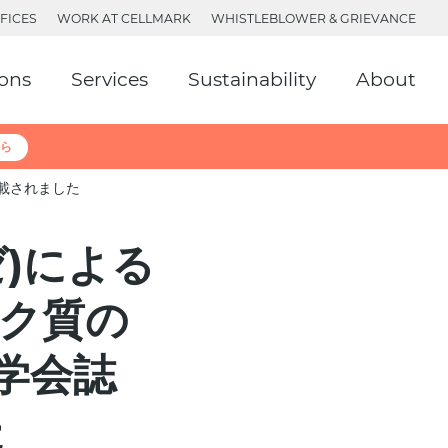
FICES
WORK AT CELLMARK
WHISTLEBLOWER & GRIEVANCE
ions
Services
Sustainability
About
ら
掲載されました
ゼ)による
パク質の
学会誌
た