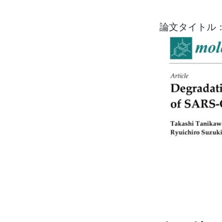
論文タイトル： Degr