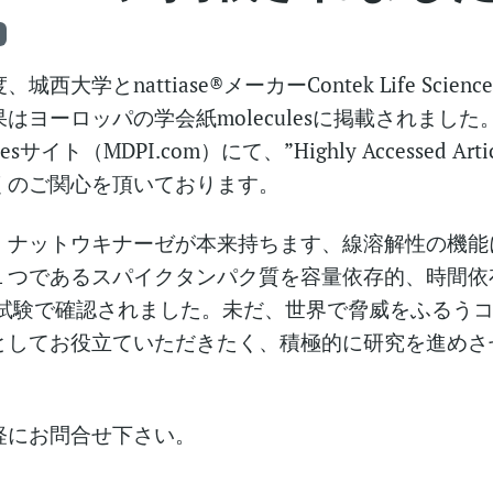
西大学とnattiase®メーカーContek Life Sci
はヨーロッパの学会紙moleculesに掲載されました。2
esサイト（MDPI.com）にて、”Highly Accessed A
くのご関心を頂いております。
、ナットウキナーゼが本来持ちます、線溶解性の機能
１つであるスパイクタンパク質を容量依存的、時間依
voの試験で確認されました。未だ、世界で脅威をふるう
としてお役立ていただきたく、積極的に研究を進めさ
軽にお問合せ下さい。