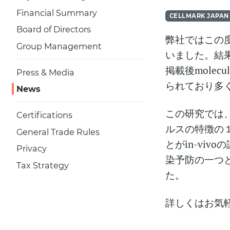
Financial Summary
CELLMARK JAPAN
Board of Directors
弊社ではこの度、城
Group Management
いました。結果
掲載後molecul
Press & Media
られており多
News
この研究では
Certifications
ルスの特徴の
General Trade Rules
とがin-vi
Privacy
染予防の一つ
Tax Strategy
た。
詳しくはお気